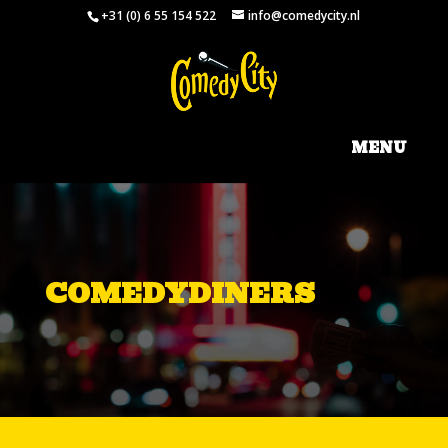
+31 (0) 6 55 154 522
info@comedycity.nl
COMEDYDINERS