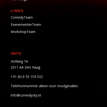
LINKS
ComedyTeam
EvenementenTeam
WorkshopTeam
INFO
Hofweg 1A
2511 AA Den Haag
+31 (0) 6 55 154 522
Telefoonnummer alleen voor noodgevallen.
info@comedycity.nl