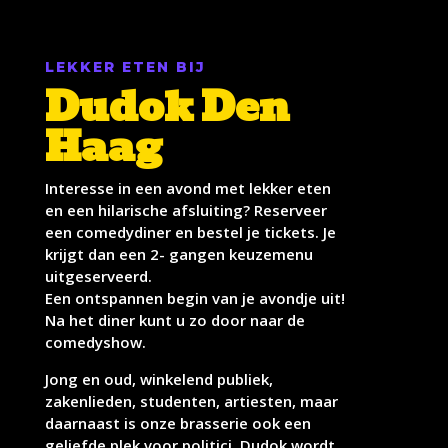
LEKKER ETEN BIJ
Dudok Den
Haag
Interesse in een avond met lekker eten
en een hilarische afsluiting? Reserveer
een comedydiner en bestel je tickets. Je
krijgt dan een 2- gangen keuzemenu
uitgeserveerd.
Een ontspannen begin van je avondje uit!
Na het diner kunt u zo door naar de
comedyshow.
Jong en oud, winkelend publiek,
zakenlieden, studenten, artiesten, maar
daarnaast is onze brasserie ook een
geliefde plek voor politici. Dudok wordt