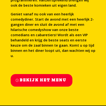
programmeren. Vanzelfsprekend brengen wij
ook de beste komieken uit eigen land.
Geniet vanaf nu ook van een heerlijk
comedydiner. Start de avond met een heerlijk 2-
gangen diner en sluit de avond af met een
hilarische comedyshow van onze beste
comedians en cabaretiers! Wordt als een VIP
behandeld en krijg de beste seats en eerste
keuze om de zaal binnen te gaan. Komt u op tijd
binnen en het diner loopt uit, dan wachten wij op
u.
BEKIJK HET MENU