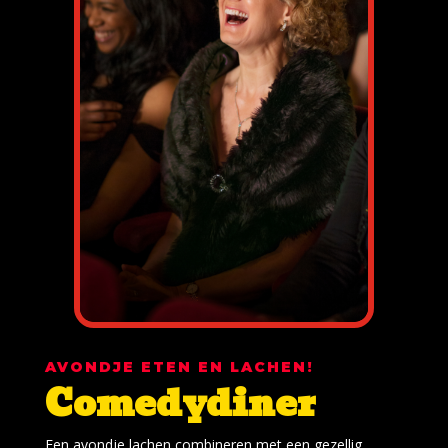
AVONDJE ETEN EN LACHEN!
Comedydiner
Een avondje lachen combineren met een gezellig