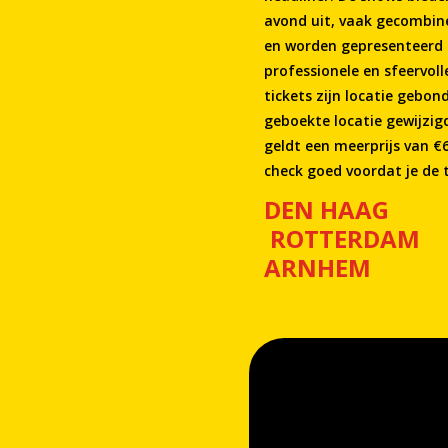
avond uit, vaak gecombin
en worden gepresenteerd 
professionele en sfeervolle
tickets zijn locatie gebon
geboekte locatie gewijzi
geldt een meerprijs van €6
check goed voordat je de 
DEN HAAG
ROTTERD
ARNHEM