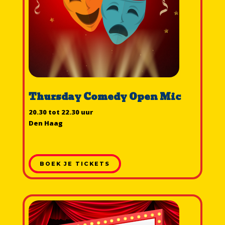
Thursday Comedy Open Mic
20.30 tot 22.30 uur
Den Haag
BOEK JE TICKETS