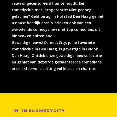
rauw ongecensureerd humor houdt. Een
comedyclub met lachgarantie! Niet genoeg
gelachen? Geld terug! In Hofstad Den Haag geniet
u naast heerlijk eten & drinken ook van een
wervelende comedyshow met top comedians uit
binnen- en buitenland.
Geweldig nieuws! ComedyCity, jullie favoriete
comedyclub in Den Haag, is gevestigd in Dudok
Den Haag! Ontdek onze geweldige nieuwe locatie
en geniet van dezelfde getalenteerde comedians
in een sfeervolle setting vol klasse en charme.
IN IN 5COMEDYCITY