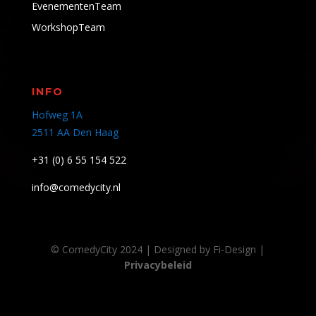
EvenementenTeam
WorkshopTeam
INFO
Hofweg 1A
2511 AA Den Haag
+31 (0) 6 55 154 522
info@comedycity.nl
© ComedyCity 2024 | Designed by Fi-Design |
Privacybeleid