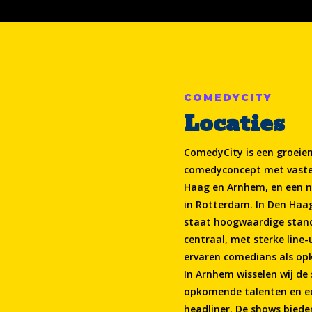
COMEDYCITY
Locaties
ComedyCity is een groeie
comedyconcept met vaste 
Haag en Arnhem, en een n
in Rotterdam. In Den Haa
staat hoogwaardige stan
centraal, met sterke line
ervaren comedians als op
In Arnhem wisselen wij de
opkomende talenten en e
headliner. De shows bied