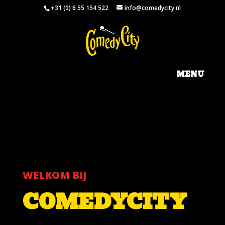
+31 (0) 6 55 154 522
info@comedycity.nl
WELKOM BIJ
COMEDYCITY