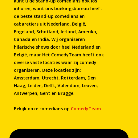
kunt u de stand-up comedians ook los
inhuren, want ons boekingsbureau heeft
de beste stand-up comedians en
cabaretiers uit Nederland, België,
Engeland, Schotland, Ierland, Amerika,
Canada en India. Wij organiseren
hilarische shows door heel Nederland en
België, maar Het ComedyTeam heeft ook
diverse vaste locaties waar zij comedy
organiseren. Deze locaties zijn:
Amsterdam, Utrecht, Rotterdam, Den
Haag, Leiden, Delft, Volendam, Leuven,
Antwerpen, Gent en Brugge.
Bekijk onze comedians op
ComedyTeam