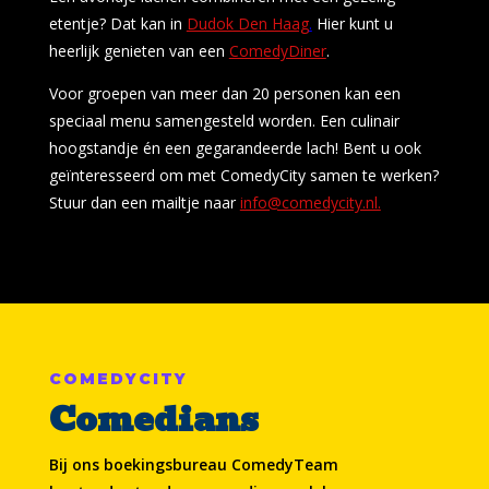
etentje? Dat kan in
Dudok Den Haag
.
Hier kunt u
heerlijk genieten van een
ComedyDiner
.
Voor groepen van meer dan 20 personen kan een
speciaal menu samengesteld worden. Een culinair
hoogstandje én een gegarandeerde lach! Bent u ook
geïnteresseerd om met ComedyCity samen te werken?
Stuur dan een mailtje naar
info@comedycity.nl.
COMEDYCITY
Comedians
Bij ons boekingsbureau ComedyTeam