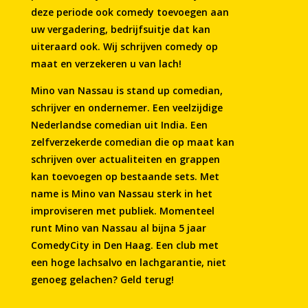
deze periode ook comedy toevoegen aan
uw vergadering, bedrijfsuitje dat kan
uiteraard ook. Wij schrijven comedy op
maat en verzekeren u van lach!
Mino van Nassau is stand up comedian,
schrijver en ondernemer. Een veelzijdige
Nederlandse comedian uit India. Een
zelfverzekerde comedian die op maat kan
schrijven over actualiteiten en grappen
kan toevoegen op bestaande sets. Met
name is Mino van Nassau sterk in het
improviseren met publiek. Momenteel
runt Mino van Nassau al bijna 5 jaar
ComedyCity in Den Haag. Een club met
een hoge lachsalvo en lachgarantie, niet
genoeg gelachen? Geld terug!